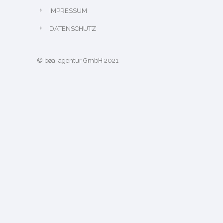
IMPRESSUM
DATENSCHUTZ
© bøa! agentur GmbH 2021