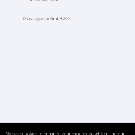
© bøa! agentur GmbH 2021
We use cookies to enhance your experience while using our