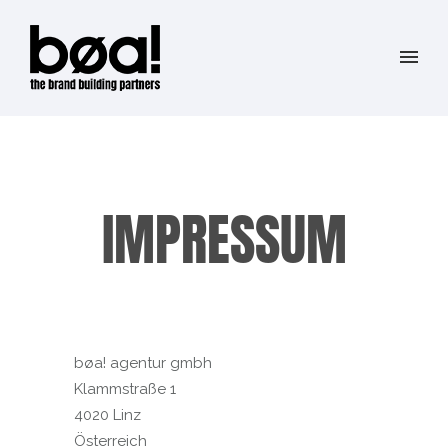
IMPRESSUM
bøa! agentur gmbh
Klammstraße 1
4020 Linz
Österreich